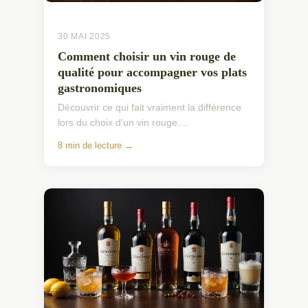
30 MAI 2025
Comment choisir un vin rouge de
qualité pour accompagner vos plats
gastronomiques
Découvrir ce qui fait vraiment la différence
lors du choix d'un vin rouge....
8 min de lecture →