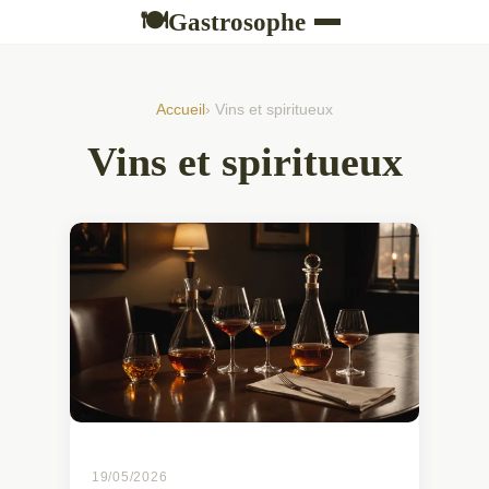
Gastrosophe
🍽
Accueil
› Vins et spiritueux
Vins et spiritueux
19/05/2026