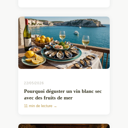
22/05/2026
Pourquoi déguster un vin blanc sec
avec des fruits de mer
11 min de lecture →