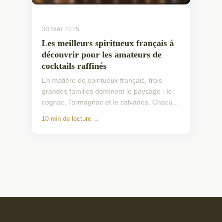
30 MAI 2025
Les meilleurs spiritueux français à
découvrir pour les amateurs de
cocktails raffinés
En matière de spiritueux français, trois
grandes familles dominent le paysage : le
cognac, l'armagnac et le calvados. Chacun
possède une histoire enracinée dans des
10 min de lecture →
siècles de savo...