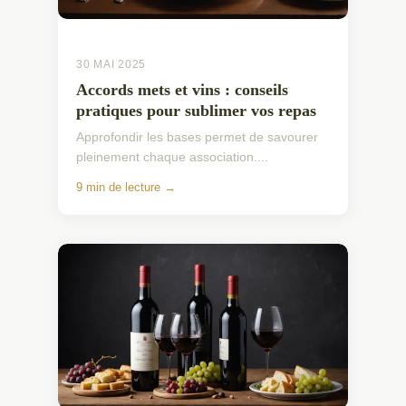
30 MAI 2025
Accords mets et vins : conseils
pratiques pour sublimer vos repas
Approfondir les bases permet de savourer
pleinement chaque association....
9 min de lecture →